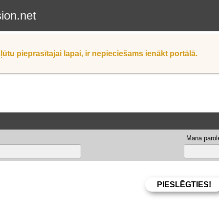
sion.net
ļūtu pieprasītajai lapai, ir nepieciešams ienākt portālā.
Mana parole