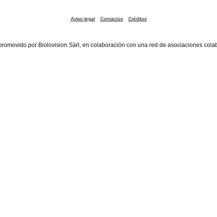
Aviso legal
Contactos
Créditos
promovido por Biolovision Sàrl, en colaboración con una red de asociaciones cola