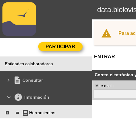
data.biolovi
Para ac
ENTRAR
Entidades colaboradoras
Correo electrónico 
Consultar
Mi e-mail :
Información
Herramientas