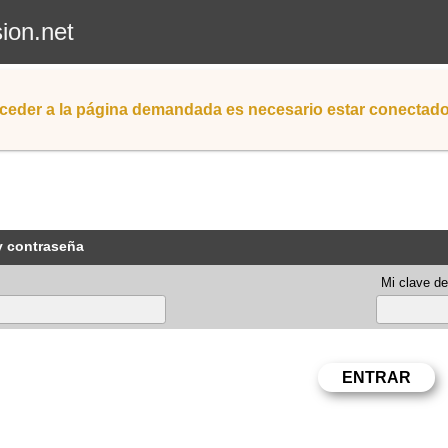
sion.net
ceder a la página demandada es necesario estar conectad
y contraseña
Mi clave de