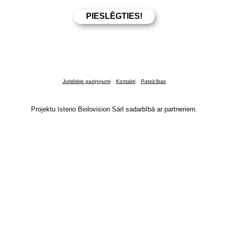
Juridiskie paziņojumi
Kontakti
Pateicības
Projektu īsteno Biolovision Sàrl sadarbībā ar partneriem.