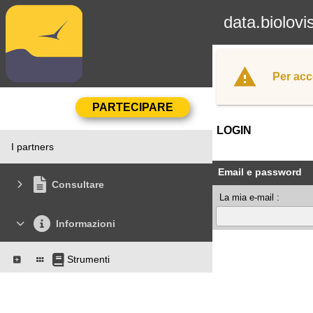
data.biolovi
Per acc
LOGIN
I partners
Email e password
Consultare
La mia e-mail :
Informazioni
Strumenti