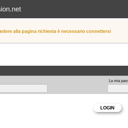
sion.net
edere alla pagina richiesta è necessario connettersi
La mia pas