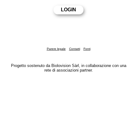
Parere legale
Contatti
Fonti
Progetto sostenuto da Biolovision Sàrl, in collaborazione con una
rete di associazioni partner.