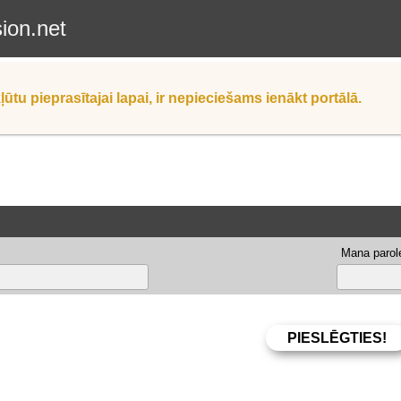
sion.net
ļūtu pieprasītajai lapai, ir nepieciešams ienākt portālā.
Mana parole