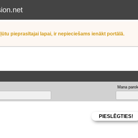
sion.net
ļūtu pieprasītajai lapai, ir nepieciešams ienākt portālā.
Mana parole