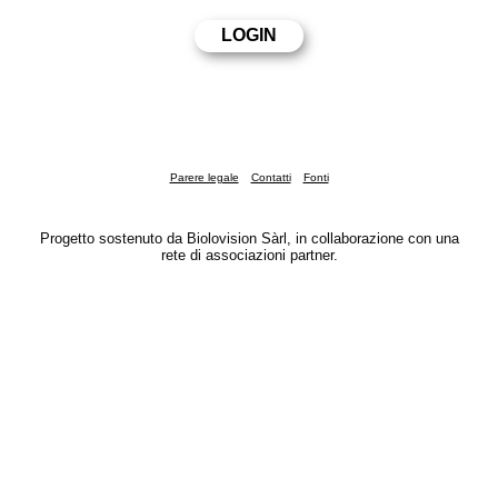
Parere legale
Contatti
Fonti
Progetto sostenuto da Biolovision Sàrl, in collaborazione con una
rete di associazioni partner.