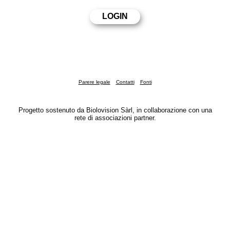
Parere legale
Contatti
Fonti
Progetto sostenuto da Biolovision Sàrl, in collaborazione con una
rete di associazioni partner.