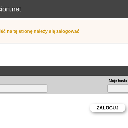
sion.net
ść na tę stronę należy się zalogować
Moje hasło 