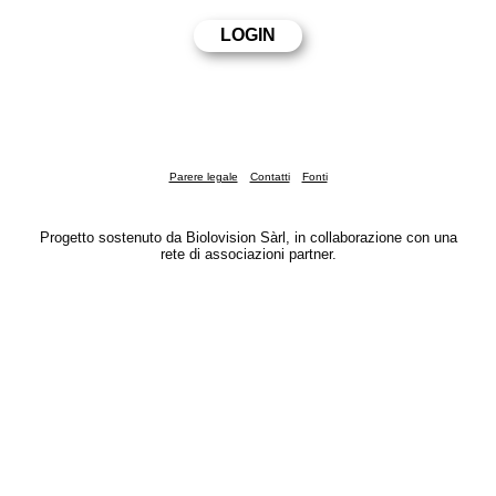
Parere legale
Contatti
Fonti
Progetto sostenuto da Biolovision Sàrl, in collaborazione con una
rete di associazioni partner.