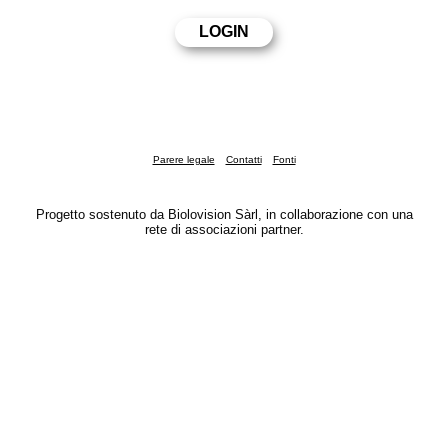
Parere legale
Contatti
Fonti
Progetto sostenuto da Biolovision Sàrl, in collaborazione con una
rete di associazioni partner.