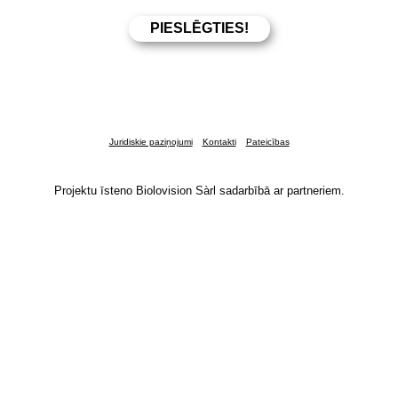
Juridiskie paziņojumi
Kontakti
Pateicības
Projektu īsteno Biolovision Sàrl sadarbībā ar partneriem.