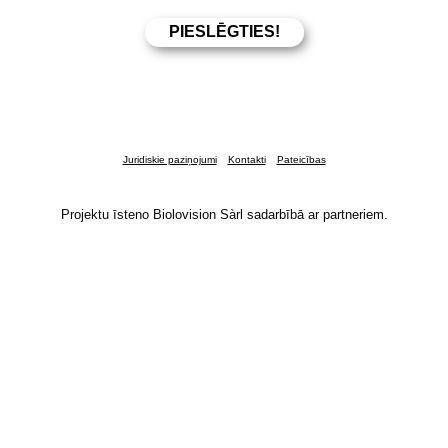
Juridiskie paziņojumi
Kontakti
Pateicības
Projektu īsteno Biolovision Sàrl sadarbībā ar partneriem.