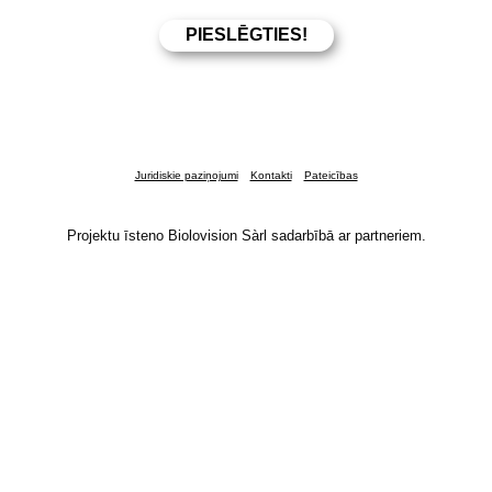
Juridiskie paziņojumi
Kontakti
Pateicības
Projektu īsteno Biolovision Sàrl sadarbībā ar partneriem.