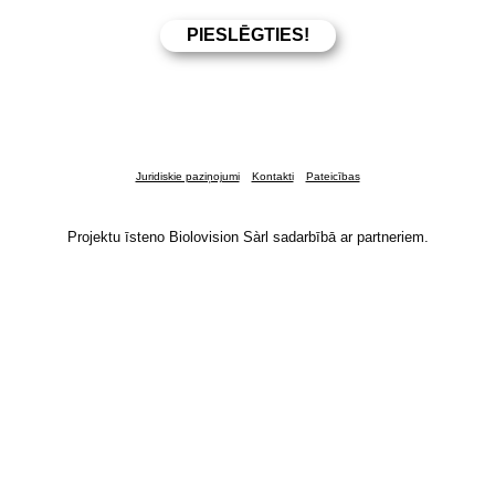
Juridiskie paziņojumi
Kontakti
Pateicības
Projektu īsteno Biolovision Sàrl sadarbībā ar partneriem.