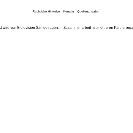
Rechtliche Hinweise
Kontakt
Quellenangaben
t wird von Biolovision Sàrl getragen, in Zusammenarbeit mit mehreren Partnerorg