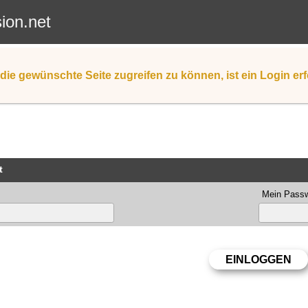
sion.net
die gewünschte Seite zugreifen zu können, ist ein Login erf
t
Mein Passw