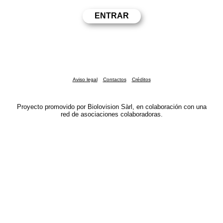
Aviso legal
Contactos
Créditos
Proyecto promovido por Biolovision Sàrl, en colaboración con una
red de asociaciones colaboradoras.