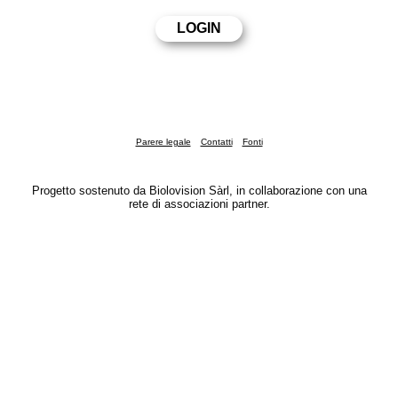
Parere legale
Contatti
Fonti
Progetto sostenuto da Biolovision Sàrl, in collaborazione con una
rete di associazioni partner.