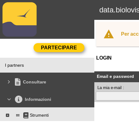
data.biolovi
Per acc
LOGIN
I partners
Email e password
Consultare
La mia e-mail :
Informazioni
Strumenti