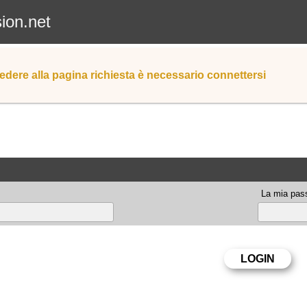
sion.net
edere alla pagina richiesta è necessario connettersi
La mia pas