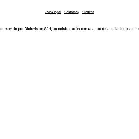
Aviso legal
Contactos
Créditos
promovido por Biolovision Sàrl, en colaboración con una red de asociaciones cola