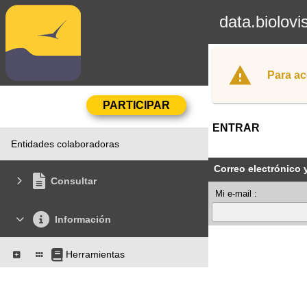
data.biolovi
Para ac
ENTRAR
Entidades colaboradoras
Correo electrónico 
Consultar
Mi e-mail :
Información
Herramientas