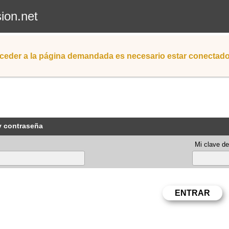
sion.net
ceder a la página demandada es necesario estar conectad
y contraseña
Mi clave de