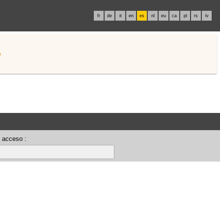
fr
de
it
en
es
nl
eu
ca
pl
rs
lv
o
 acceso :