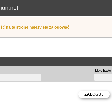
sion.net
ść na tę stronę należy się zalogować
Moje hasło 