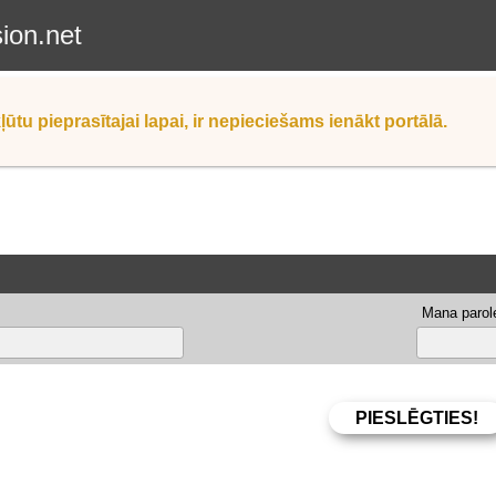
sion.net
ļūtu pieprasītajai lapai, ir nepieciešams ienākt portālā.
Mana parole