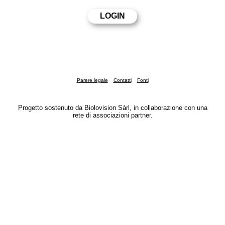
Parere legale
Contatti
Fonti
Progetto sostenuto da Biolovision Sàrl, in collaborazione con una
rete di associazioni partner.