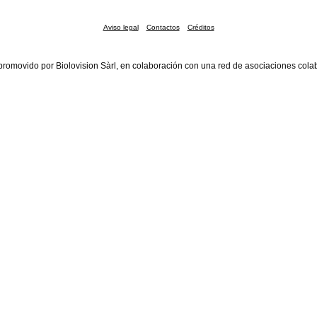
Aviso legal
Contactos
Créditos
promovido por Biolovision Sàrl, en colaboración con una red de asociaciones cola