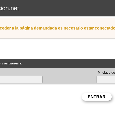
sion.net
ceder a la página demandada es necesario estar conectad
y contraseña
Mi clave de