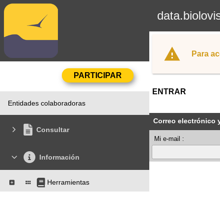
data.biolovi
Para ac
ENTRAR
Entidades colaboradoras
Correo electrónico 
Consultar
Mi e-mail :
Información
Herramientas