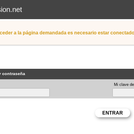
sion.net
ceder a la página demandada es necesario estar conectad
y contraseña
Mi clave de