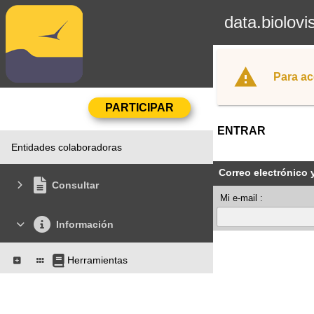
data.biolovi
Para ac
ENTRAR
Entidades colaboradoras
Correo electrónico 
Consultar
Mi e-mail :
Información
Herramientas