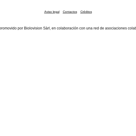
Aviso legal
Contactos
Créditos
promovido por Biolovision Sàrl, en colaboración con una red de asociaciones cola