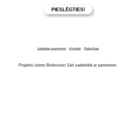
Juridiskie paziņojumi
Kontakti
Pateicības
Projektu īsteno Biolovision Sàrl sadarbībā ar partneriem.