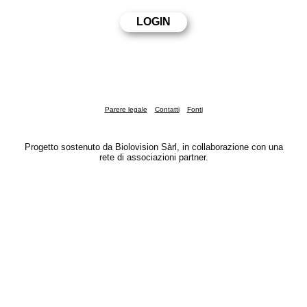
Parere legale
Contatti
Fonti
Progetto sostenuto da Biolovision Sàrl, in collaborazione con una
rete di associazioni partner.