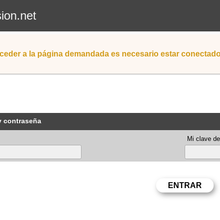
sion.net
ceder a la página demandada es necesario estar conectad
y contraseña
Mi clave de