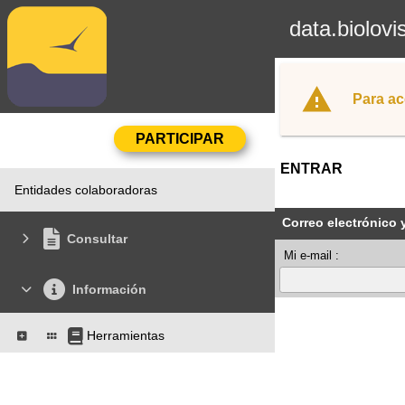
data.biolovi
Para ac
ENTRAR
Entidades colaboradoras
Correo electrónico 
Consultar
Mi e-mail :
Información
Herramientas