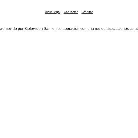
Aviso legal
Contactos
Créditos
promovido por Biolovision Sàrl, en colaboración con una red de asociaciones cola