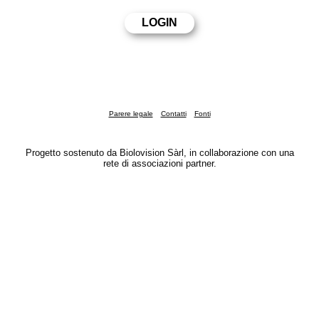
Parere legale
Contatti
Fonti
Progetto sostenuto da Biolovision Sàrl, in collaborazione con una
rete di associazioni partner.