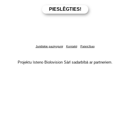
Juridiskie paziņojumi
Kontakti
Pateicības
Projektu īsteno Biolovision Sàrl sadarbībā ar partneriem.