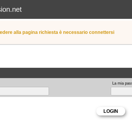
sion.net
edere alla pagina richiesta è necessario connettersi
La mia pas