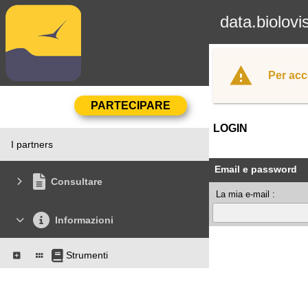
data.biolovi
Per acc
LOGIN
I partners
Email e password
Consultare
La mia e-mail :
Informazioni
Strumenti