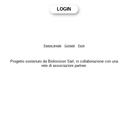
Parere legale
Contatti
Fonti
Progetto sostenuto da Biolovision Sàrl, in collaborazione con una
rete di associazioni partner.