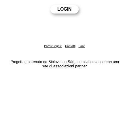
Parere legale
Contatti
Fonti
Progetto sostenuto da Biolovision Sàrl, in collaborazione con una
rete di associazioni partner.