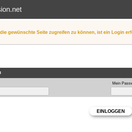
sion.net
die gewünschte Seite zugreifen zu können, ist ein Login erf
t
Mein Passw