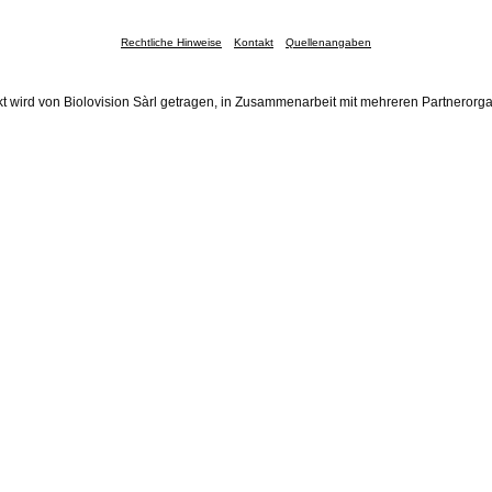
Rechtliche Hinweise
Kontakt
Quellenangaben
t wird von Biolovision Sàrl getragen, in Zusammenarbeit mit mehreren Partnerorg