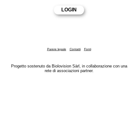
Parere legale
Contatti
Fonti
Progetto sostenuto da Biolovision Sàrl, in collaborazione con una
rete di associazioni partner.