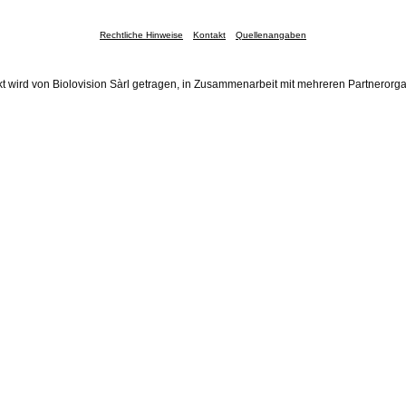
Rechtliche Hinweise
Kontakt
Quellenangaben
t wird von Biolovision Sàrl getragen, in Zusammenarbeit mit mehreren Partnerorg