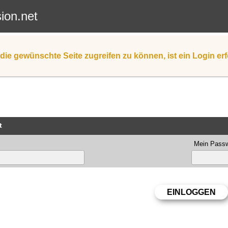
sion.net
die gewünschte Seite zugreifen zu können, ist ein Login erf
t
Mein Passw