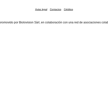
Aviso legal
Contactos
Créditos
promovido por Biolovision Sàrl, en colaboración con una red de asociaciones cola