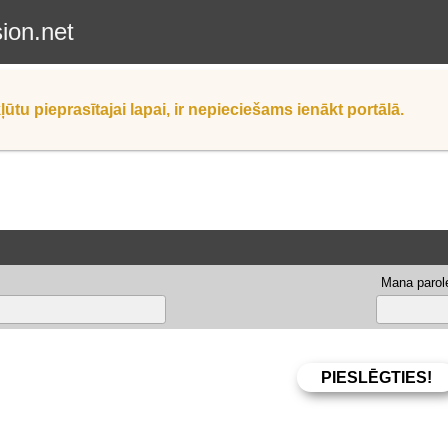
sion.net
ļūtu pieprasītajai lapai, ir nepieciešams ienākt portālā.
Mana parole