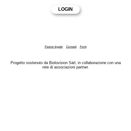
Parere legale
Contatti
Fonti
Progetto sostenuto da Biolovision Sàrl, in collaborazione con una
rete di associazioni partner.