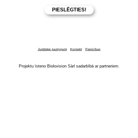
Juridiskie paziņojumi
Kontakti
Pateicības
Projektu īsteno Biolovision Sàrl sadarbībā ar partneriem.