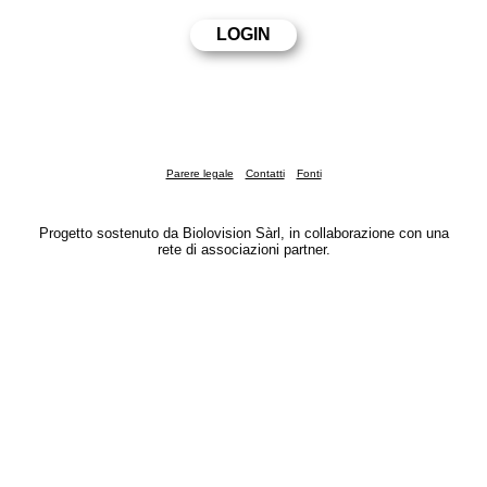
Parere legale
Contatti
Fonti
Progetto sostenuto da Biolovision Sàrl, in collaborazione con una
rete di associazioni partner.