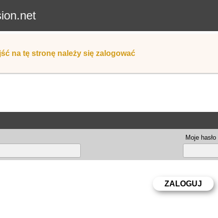
sion.net
ść na tę stronę należy się zalogować
Moje hasło 