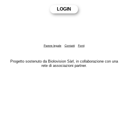
Parere legale
Contatti
Fonti
Progetto sostenuto da Biolovision Sàrl, in collaborazione con una
rete di associazioni partner.