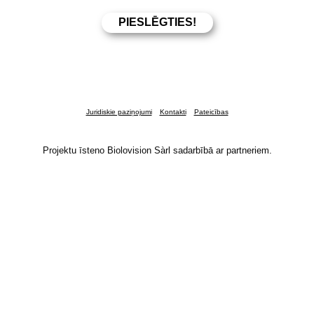
Juridiskie paziņojumi
Kontakti
Pateicības
Projektu īsteno Biolovision Sàrl sadarbībā ar partneriem.