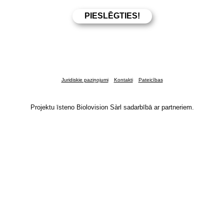
Juridiskie paziņojumi
Kontakti
Pateicības
Projektu īsteno Biolovision Sàrl sadarbībā ar partneriem.