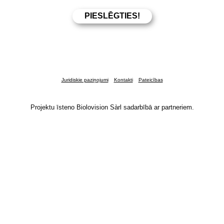
Juridiskie paziņojumi
Kontakti
Pateicības
Projektu īsteno Biolovision Sàrl sadarbībā ar partneriem.