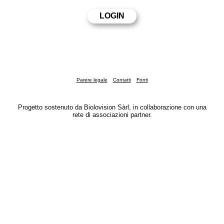
Parere legale
Contatti
Fonti
Progetto sostenuto da Biolovision Sàrl, in collaborazione con una
rete di associazioni partner.