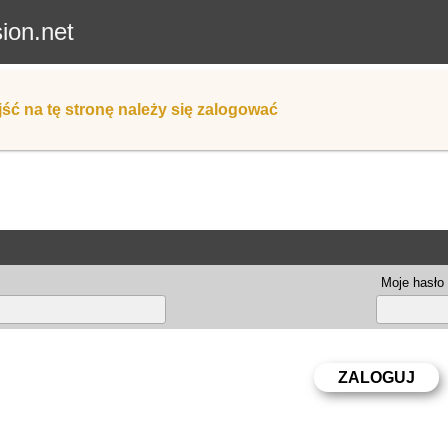
sion.net
ść na tę stronę należy się zalogować
Moje hasło 