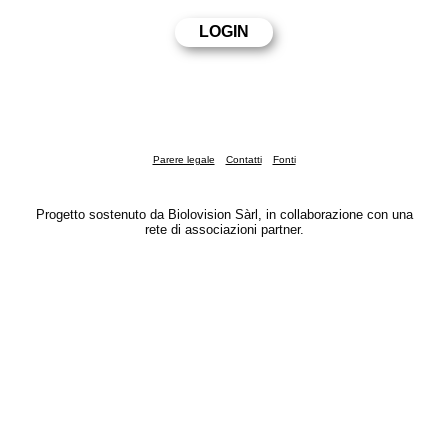
Parere legale
Contatti
Fonti
Progetto sostenuto da Biolovision Sàrl, in collaborazione con una
rete di associazioni partner.